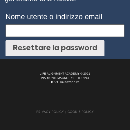
Nome utente o indirizzo email
Resettare la password
LIFE ALIGNMENT ACADEMY © 2021
VIA MONTEMAGNO, 71 – TORINO
P.IVA 10438230012
|
PRIVACY POLICY
COOKIE POLICY